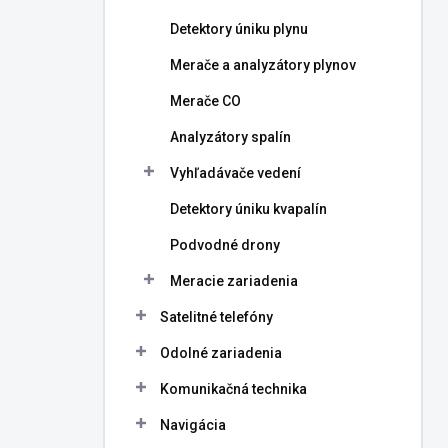
Detektory úniku plynu
Merače a analyzátory plynov
Merače CO
Analyzátory spalín
Vyhľadávače vedení
Detektory úniku kvapalín
Podvodné drony
Meracie zariadenia
Satelitné telefóny
Odolné zariadenia
Komunikačná technika
Navigácia