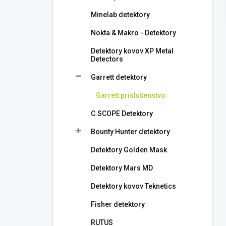
l
Minelab detektory
Nokta & Makro - Detektory
Detektory kovov XP Metal
Detectors
Garrett detektory
Garrett príslušenstvo
C.SCOPE Detektory
Bounty Hunter detektory
Detektory Golden Mask
Detektory Mars MD
Detektory kovov Teknetics
Fisher detektory
RUTUS