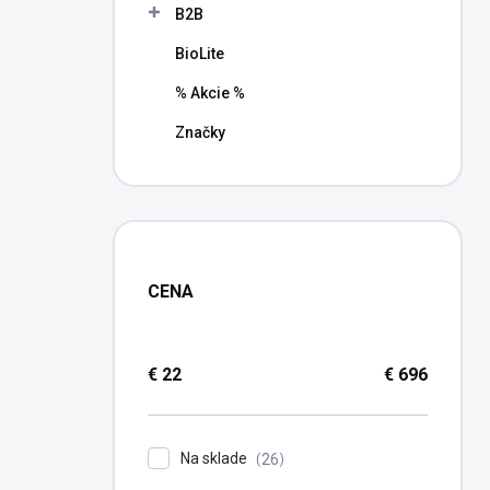
B2B
BioLite
% Akcie %
Značky
CENA
€
22
€
696
Na sklade
26