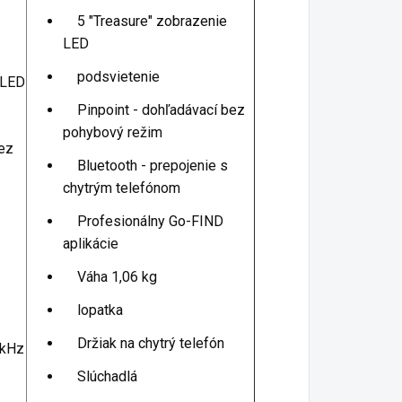
5 "Treasure" zobrazenie
LED
podsvietenie
 LED
Pinpoint - dohľadávací bez
pohybový režim
bez
Bluetooth - prepojenie s
chytrým telefónom
Profesionálny Go-FIND
aplikácie
Váha 1,06 kg
lopatka
Držiak na chytrý telefón
 kHz
Slúchadlá