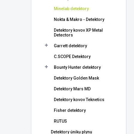
l
Minelab detektory
Nokta & Makro - Detektory
Detektory kovov XP Metal
Detectors
Garrett detektory
C.SCOPE Detektory
Bounty Hunter detektory
Detektory Golden Mask
Detektory Mars MD
Detektory kovov Teknetics
Fisher detektory
RUTUS
Detektory úniku plynu