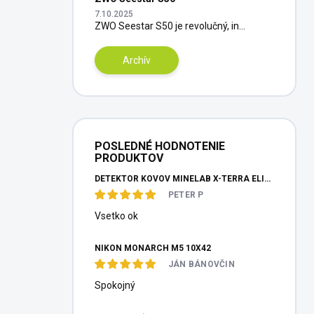
7.10.2025
ZWO Seestar S50 je revolučný, in...
Archív
POSLEDNÉ HODNOTENIE
PRODUKTOV
DETEKTOR KOVOV MINELAB X-TERRA ELITE PINPOITER SET
PETER P
Vsetko ok
NIKON MONARCH M5 10X42
JÁN BÁNOVČIN
Spokojný