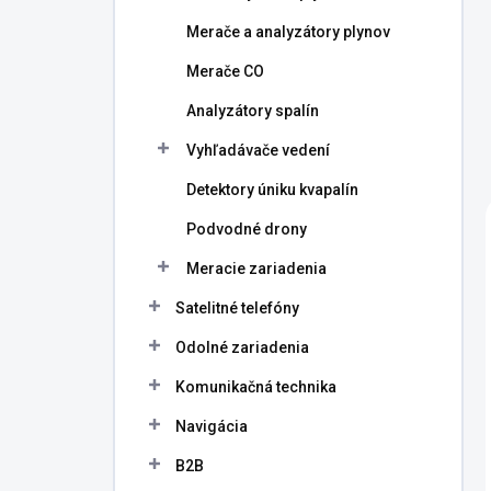
Merače a analyzátory plynov
Merače CO
Analyzátory spalín
Vyhľadávače vedení
Detektory úniku kvapalín
Podvodné drony
Meracie zariadenia
Satelitné telefóny
Odolné zariadenia
Komunikačná technika
Navigácia
B2B