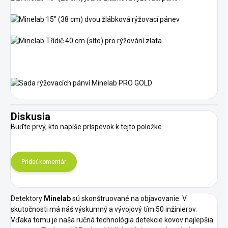
Diskusia
Buďte prvý, kto napíše príspevok k tejto položke.
Pridať komentár
Detektory
Minelab
sú skonštruované na objavovanie. V
skutočnosti má náš výskumný a vývojový tím 50 inžinierov.
Vďaka tomu je naša ručná technológia detekcie kovov najlepšia