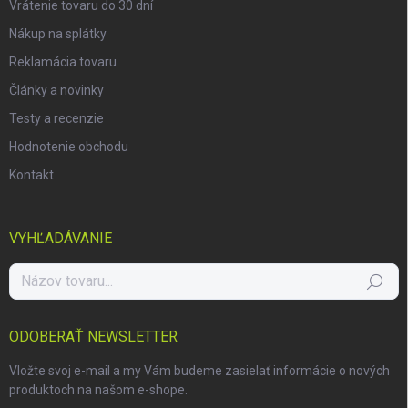
Vrátenie tovaru do 30 dní
Nákup na splátky
Reklamácia tovaru
Články a novinky
Testy a recenzie
Hodnotenie obchodu
Kontakt
VYHĽADÁVANIE
Hľadať
ODOBERAŤ NEWSLETTER
Vložte svoj e-mail a my Vám budeme zasielať informácie o nových
produktoch na našom e-shope.