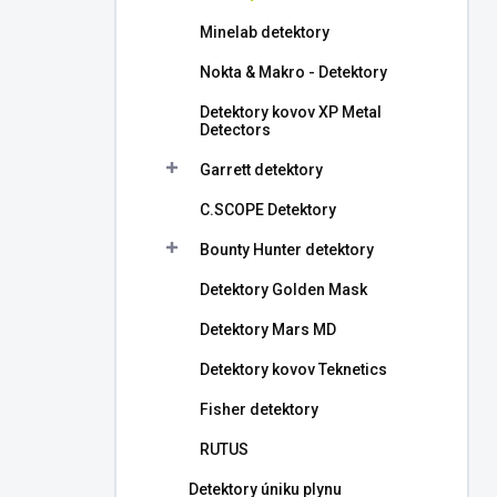
l
Minelab detektory
Nokta & Makro - Detektory
Detektory kovov XP Metal
Detectors
Garrett detektory
C.SCOPE Detektory
Bounty Hunter detektory
Detektory Golden Mask
Detektory Mars MD
Detektory kovov Teknetics
Fisher detektory
RUTUS
Detektory úniku plynu