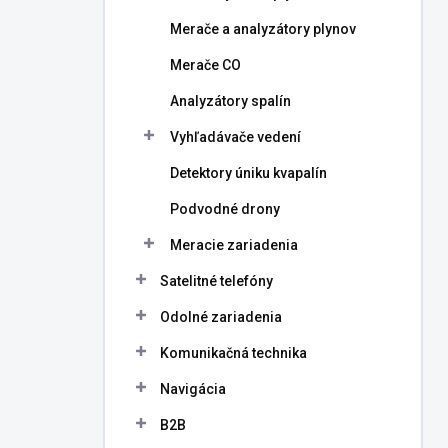
Merače a analyzátory plynov
Merače CO
Analyzátory spalín
Vyhľadávače vedení
Detektory úniku kvapalín
Podvodné drony
Meracie zariadenia
Satelitné telefóny
Odolné zariadenia
Komunikačná technika
Navigácia
B2B