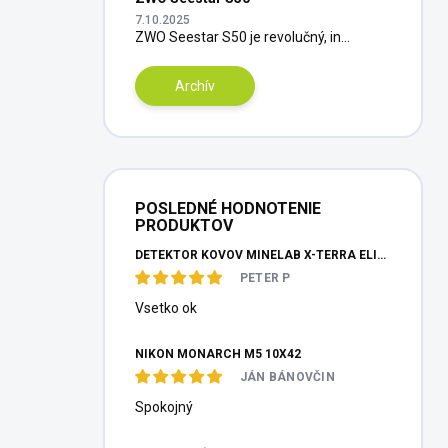
7.10.2025
ZWO Seestar S50 je revolučný, in...
Archív
POSLEDNÉ HODNOTENIE
PRODUKTOV
DETEKTOR KOVOV MINELAB X-TERRA ELITE PINPOITER SET
PETER P
Vsetko ok
NIKON MONARCH M5 10X42
JÁN BÁNOVČIN
Spokojný