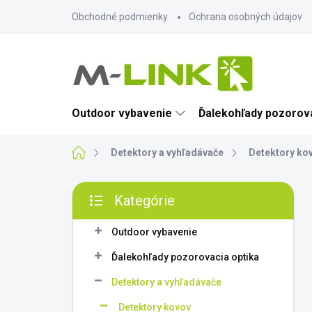
Prejsť
Obchodné podmienky
Ochrana osobných údajov
na
obsah
Outdoor vybavenie
Ďalekohľady pozorova
Domov
Detektory a vyhľadávače
Detektory ko
B
Kategórie
o
Preskočiť
č
kategórie
n
Outdoor vybavenie
ý
Ďalekohľady pozorovacia optika
p
a
Detektory a vyhľadávače
n
Detektory kovov
e