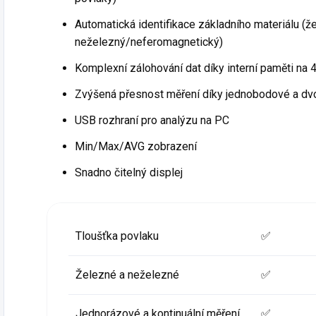
Automatická identifikace základního materiálu (
neželezný/neferomagnetický)
Komplexní zálohování dat díky interní paměti na
Zvýšená přesnost měření díky jednobodové a dv
USB rozhraní pro analýzu na PC
Min/Max/AVG zobrazení
Snadno čitelný displej
Tloušťka povlaku
✅
Železné a neželezné
✅
Jednorázové a kontinuální měření
✅