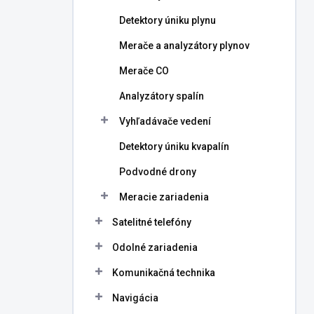
l
Detektory úniku plynu
Merače a analyzátory plynov
Merače CO
Analyzátory spalín
Vyhľadávače vedení
Detektory úniku kvapalín
Podvodné drony
Meracie zariadenia
Satelitné telefóny
Odolné zariadenia
Komunikačná technika
Navigácia