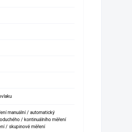
ovlaku
ření manuální / automatický
oduchého / kontinuálního měření
ní / skupinové měření