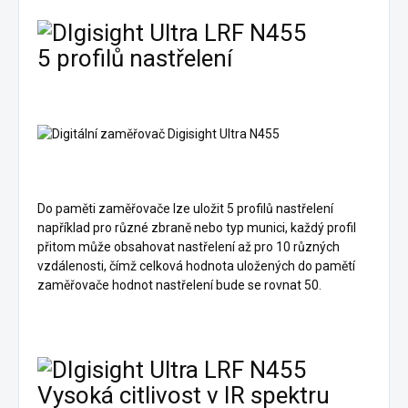
5 profilů nastřelení
Do paměti zaměřovače lze uložit 5 profilů nastřelení
například pro různé zbraně nebo typ munici, každý profil
přitom může obsahovat nastřelení až pro 10 různých
vzdálenosti, čímž celková hodnota uložených do pamětí
zaměřovače hodnot nastřelení bude se rovnat 50.
Vysoká citlivost v IR spektru