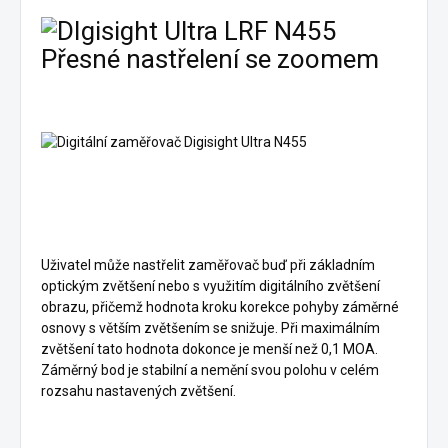
Přesné nastřelení se zoomem
Uživatel může nastřelit zaměřovač buď při základním
optickým zvětšení nebo s využitím digitálního zvětšení
obrazu, přičemž hodnota kroku korekce pohyby záměrné
osnovy s větším zvětšením se snižuje. Při maximálním
zvětšení tato hodnota dokonce je menší než 0,1 MOA.
Záměrný bod je stabilní a nemění svou polohu v celém
rozsahu nastavených zvětšení.