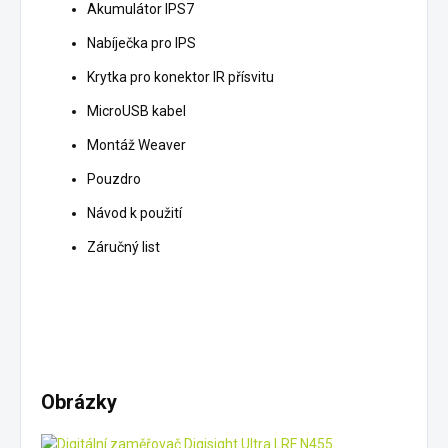
Akumulátor IPS7
Nabíječka pro IPS
Krytka pro konektor IR přísvitu
MicroUSB kabel
Montáž Weaver
Pouzdro
Návod k použití
Záručný list
Obrázky