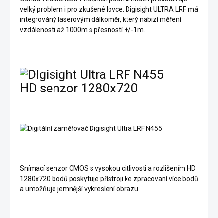
velký problem i pro zkušené lovce. Digisight ULTRA LRF má
integrováný laserovým dálkoměr, který nabizí měření
vzdálenosti až 1000m s přesností +/-1m.
HD senzor 1280x720
Snímací senzor CMOS s vysokou citlivosti a rozlišením HD
1280х720 bodů poskytuje přístroji ke zpracovaní více bodů
a umožňuje jemnější vykreslení obrazu.