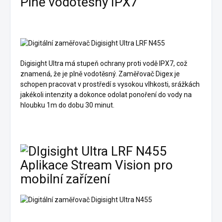
Plně vodotěsný IPX7
Digisight Ultra má stupeň ochrany proti vodě IPX7, což
znamená, že je plně vodotěsný. Zaměřovač Digex je
schopen pracovat v prostředí s vysokou vlhkosti, srážkách
jakékoli intenzity a dokonce odolat ponoření do vody na
hloubku 1m do dobu 30 minut.
Aplikace Stream Vision pro
mobilní zařízení