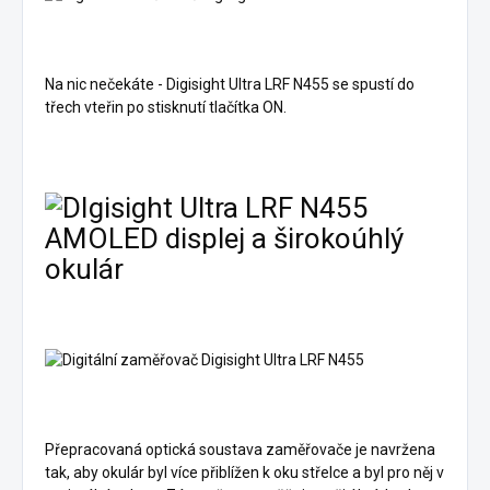
Na nic nečekáte - Digisight Ultra LRF N455 se spustí do
třech vteřin po stisknutí tlačítka ON.
AMOLED displej a širokoúhlý
okulár
Přepracovaná optická soustava zaměřovače je navržena
tak, aby okulár byl více přiblížen k oku střelce a byl pro něj v