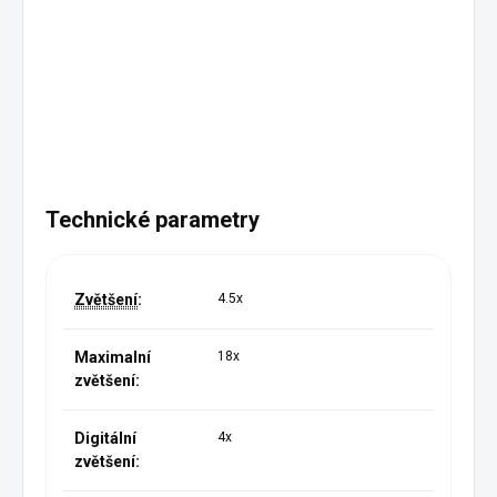
Technické parametry
Zvětšení
:
4.5x
Maximalní
18x
zvětšení:
Digitální
4x
zvětšení: