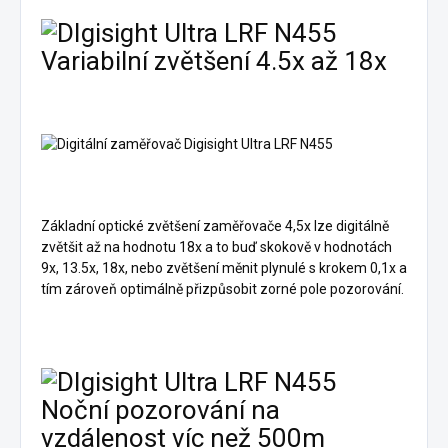
Variabilní zvětšení 4.5х až 18x
Základní optické zvětšení zaměřovače 4,5x lze digitálně
zvětšit až na hodnotu 18x a to buď skokově v hodnotách
9x, 13.5x, 18x, nebo zvětšení měnit plynulé s krokem 0,1x a
tím zároveň optimálně přizpůsobit zorné pole pozorování.
Noční pozorování na
vzdálenost víc než 500m