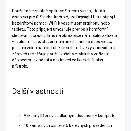
Použitím bezplatné aplikace Stream Vision, která k
dispozici pro iOS nebo Android, lze Digisight Ultra připojit
bezdrátově pomoci Wi-Fi k vašemu smartphonu nebo
tabletu. Toto připojení umožňuje přenos a komfortní
sledování obrazu přímo na obrazovce na mobilní zařízení
v reálném čase, stažení nahraných snímků nebo videa,
posílaní videa na YouTube ke sdíleni, živé vysílání videa a
zároveň umožňuje použití vašeho mobilního zařízení k
dálkovému ovládaní a nastavení veškerých funkci
přístroje.
Další vlastnosti
Výkonný IR přísvit s dlouhým dosahem v komplete
10 záměrných osnov v 6 barevných provedeních