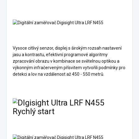
Vysoce citlivý senzor, displej s širokým rozsah nastavení
jasu a kontrastu, efektivní programové algoritmy
zpracování obrazu v kombinace se světelnou optikou a
výkonným infračerveným přísvitem vytvořili podmínky pro
detekci a lov na vzdálenost až 450 - 550 metrů.
Rychlý start