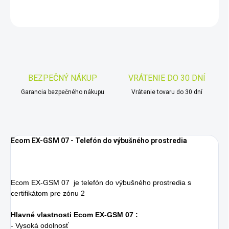
OPÝTAŤ SA
STRÁŽIŤ
Uložiť
BEZPEČNÝ NÁKUP
VRÁTENIE DO 30 DNÍ
Garancia bezpečného nákupu
Vrátenie tovaru do 30 dní
Ecom EX-GSM 07 - Telefón do výbušného prostredia
Ecom EX-GSM 07 je telefón do výbušného prostredia s
certifikátom pre zónu 2
Hlavné vlastnosti Ecom EX-GSM 07 :
- Vysoká odolnosť