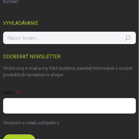
Kontakt
VYHĽADÁVANIE
Hľadať
ODOBERAŤ NEWSLETTER
Vložte svoj e-mail a my Vám budeme zasielať informácie o nových
produktoch na našom e-shope.
EMAIL
Vložením e-mailu súhlasíte s
podmienkami ochrany osobných
údajov