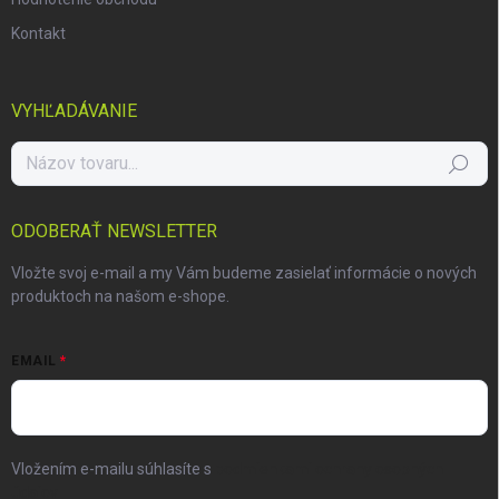
Kontakt
VYHĽADÁVANIE
Hľadať
ODOBERAŤ NEWSLETTER
Vložte svoj e-mail a my Vám budeme zasielať informácie o nových
produktoch na našom e-shope.
EMAIL
Vložením e-mailu súhlasíte s
podmienkami ochrany osobných
údajov