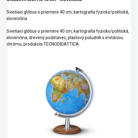
Svietiaci glóbus o priemere 40 cm, kartografia fyzicko/politická,
slovenčina
Svietiaci glóbus o priemere 40 cm, kartografia fyzicko/politická,
slovenčina, drevený podstavec, plastový poludník s imitáciou
chrómu, produkcia TECNODIDATTICA