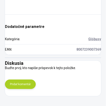
Dodatočné parametre
Kategória
:
Glóbusy
EAN
:
8007239007369
Diskusia
Buďte prvý, kto napíše príspevok k tejto položke.
Pridať komentár