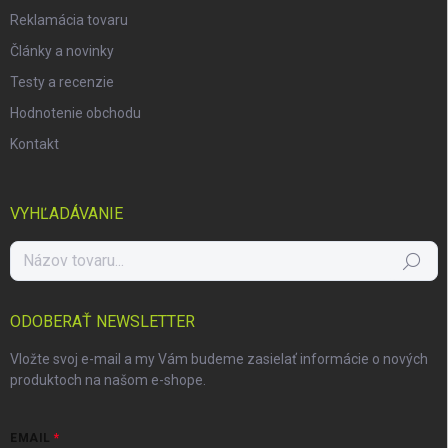
Reklamácia tovaru
Články a novinky
Testy a recenzie
Hodnotenie obchodu
Kontakt
VYHĽADÁVANIE
Hľadať
ODOBERAŤ NEWSLETTER
Vložte svoj e-mail a my Vám budeme zasielať informácie o nových
produktoch na našom e-shope.
EMAIL