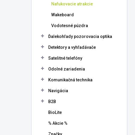
Nafukovacie atrakcie
Wakeboard
Vodotesné púzdra
Ďalekohľady pozorovacia optika
Detektory a vyhľadávače
Satelitné telefóny
Odolné zariadenia
Komunikačná technika
Navigácia
B2B
BioLite
% Akcie %
Značky