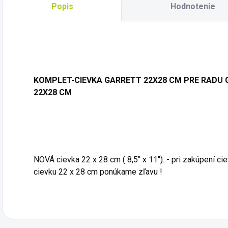
Popis
Hodnotenie
KOMPLET-CIEVKA GARRETT 22X28 CM PRE RADU G
22X28 CM
NOVÁ cievka 22 x 28 cm ( 8,5" x 11"). - pri zakúpení 
cievku 22 x 28 cm ponúkame zľavu !