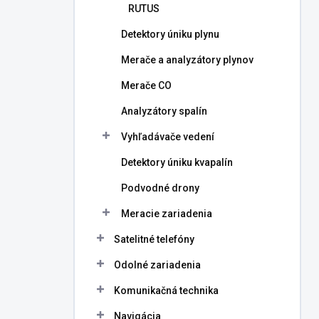
RUTUS
Detektory úniku plynu
Merače a analyzátory plynov
Merače CO
Analyzátory spalín
Vyhľadávače vedení
Detektory úniku kvapalín
Podvodné drony
Meracie zariadenia
Satelitné telefóny
Odolné zariadenia
Komunikačná technika
Navigácia