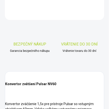
DETAILNÉ INFORMÁCIE
OPÝTAŤ SA
STRÁŽIŤ
Uložiť
BEZPEČNÝ NÁKUP
VRÁTENIE DO 30 DNÍ
Garancia bezpečného nákupu
Vrátenie tovaru do 30 dní
Konvertor zvětšení Pulsar NV60
Konvertor zväčšenie 1,5x pre prístroje Pulsar so vstupným