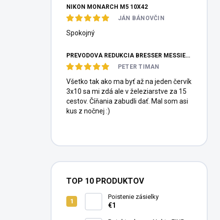
NIKON MONARCH M5 10X42
JÁN BÁNOVČIN
Spokojný
PREVODOVÁ REDUKCIA BRESSER MESSIER HEXAFOC 1:10
PETER TIMAN
Všetko tak ako ma byť až na jeden červík
3x10 sa mi zdá ale v železiarstve za 15
cestov. Číňania zabudli dať. Mal som asi
kus z nočnej :)
TOP 10 PRODUKTOV
Poistenie zásielky
€1