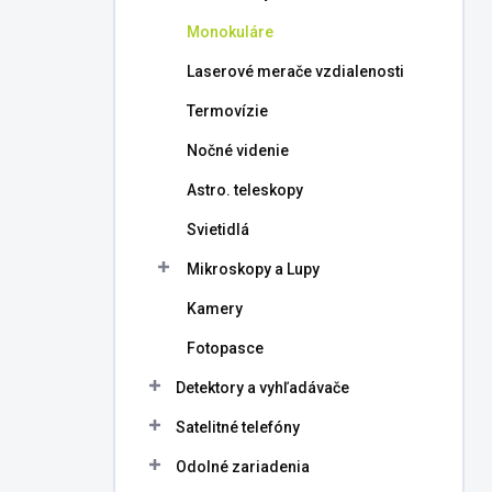
l
Monokuláre
Laserové merače vzdialenosti
Termovízie
Nočné videnie
Astro. teleskopy
Svietidlá
Mikroskopy a Lupy
Kamery
Fotopasce
Detektory a vyhľadávače
Satelitné telefóny
Odolné zariadenia