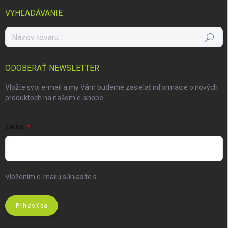
VYHĽADÁVANIE
Hľadať
ODOBERAŤ NEWSLETTER
Vložte svoj e-mail a my Vám budeme zasielať informácie o nových
produktoch na našom e-shope.
EMAIL
Vložením e-mailu súhlasíte s
podmienkami ochrany osobných
údajov
Prihlásiť sa