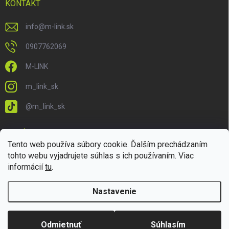
KONTAKT
info
@
m-link.sk
0907762069
M-LINK
m_link_sk
@m_link_sk
PRIJÍMAME ONLINE PLATBY
Tento web používa súbory cookie. Ďalším prechádzaním
tohto webu vyjadrujete súhlas s ich používaním. Viac
informácií
tu
.
Nastavenie
Copyright 2026
M-LINK.sk
. Všetky práva vyhradené.
Upraviť nastavenie
cookies
Odmietnuť
Súhlasím