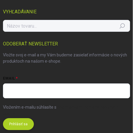
VYHĽADÁVANIE
Hľadať
ODOBERAŤ NEWSLETTER
Vložte svoj e-mail a my Vám budeme zasielať informácie o nových
produktoch na našom e-shope.
EMAIL
Vložením e-mailu súhlasíte s
podmienkami ochrany osobných
údajov
Prihlásiť sa