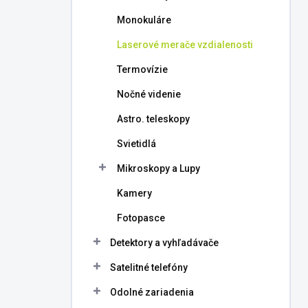
l
Monokuláre
Laserové merače vzdialenosti
Termovízie
Nočné videnie
Astro. teleskopy
Svietidlá
Mikroskopy a Lupy
Kamery
Fotopasce
Detektory a vyhľadávače
Satelitné telefóny
Odolné zariadenia