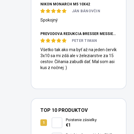
NIKON MONARCH M5 10X42
JÁN BÁNOVČIN
Spokojný
PREVODOVÁ REDUKCIA BRESSER MESSIER HEXAFOC 1:10
PETER TIMAN
Všetko tak ako ma byť až na jeden červík
3x10 sa mi zdá ale v železiarstve za 15
cestov. Číňania zabudli dať. Mal som asi
kus z nočnej :)
TOP 10 PRODUKTOV
Poistenie zásielky
€1