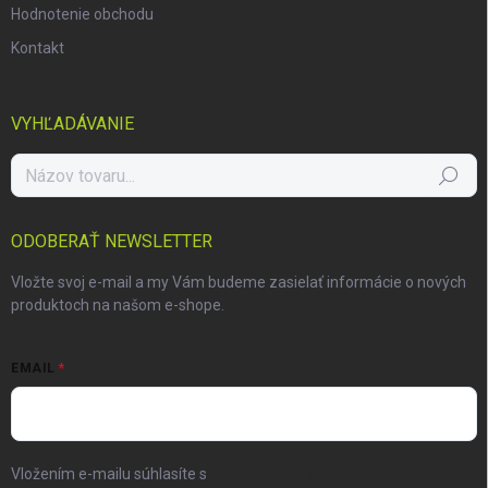
Hodnotenie obchodu
Kontakt
VYHĽADÁVANIE
Hľadať
ODOBERAŤ NEWSLETTER
Vložte svoj e-mail a my Vám budeme zasielať informácie o nových
produktoch na našom e-shope.
EMAIL
Vložením e-mailu súhlasíte s
podmienkami ochrany osobných