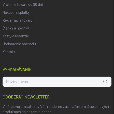
Vrátenie tovaru do 30 dní
Nákup na splátky
Reklamácia tovaru
Články a novinky
Testy a recenzie
Hodnotenie obchodu
Kontakt
VYHĽADÁVANIE
Hľadať
ODOBERAŤ NEWSLETTER
Vložte svoj e-mail a my Vám budeme zasielať informácie o nových
produktoch na našom e-shope.