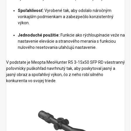
Spoľahlivosť:
Vyrobené tak, aby odolalo náročným
vonkajším podmienkam a zabezpečilo konzistentný
výkon.
Jednoduché použitie:
Funkcie ako rýchloupínacie veže na
nastavenie elevácie a stranového merania s funkciou
nulového resetovania uľahčujú nastavenie.
V podstate je Meopta MeoHunter R5 3-15x50 SFP RD všestranný
poľovnícky puškohľad navrhnutý tak, aby poskytoval jasný a
jasný obraz a spoľahlivý výkon, čo z neho robí silného
konkurenta vo svojej triede.