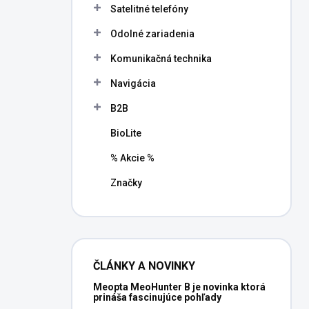
Satelitné telefóny
Odolné zariadenia
Komunikačná technika
Navigácia
B2B
BioLite
% Akcie %
Značky
ČLÁNKY A NOVINKY
Meopta MeoHunter B je novinka ktorá
prináša fascinujúce pohľady