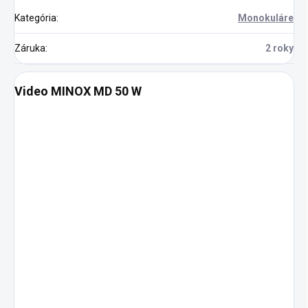
Kategória
:
Monokuláre
Záruka
:
2 roky
Video MINOX MD 50 W