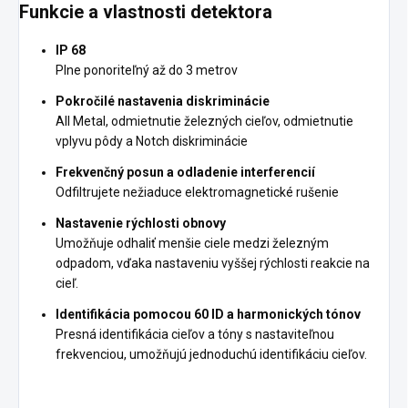
Funkcie a vlastnosti detektora
IP 68
Plne ponoriteľný až do 3 metrov
Pokročilé nastavenia diskriminácie
All Metal, odmietnutie železných cieľov, odmietnutie
vplyvu pôdy a Notch diskriminácie
Frekvenčný posun a odladenie interferencií
Odfiltrujete nežiaduce elektromagnetické rušenie
Nastavenie rýchlosti obnovy
Umožňuje odhaliť menšie ciele medzi železným
odpadom, vďaka nastaveniu vyššej rýchlosti reakcie na
cieľ.
Identifikácia pomocou 60 ID a harmonických tónov
Presná identifikácia cieľov a tóny s nastaviteľnou
frekvenciou, umožňujú jednoduchú identifikáciu cieľov.