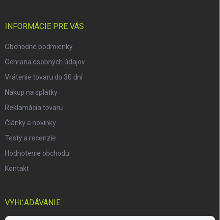
ä
t
i
INFORMÁCIE PRE VÁS
e
Obchodné podmienky
Ochrana osobných údajov
Vrátenie tovaru do 30 dní
Nákup na splátky
Reklamácia tovaru
Články a novinky
Testy a recenzie
Hodnotenie obchodu
Kontakt
VYHĽADÁVANIE