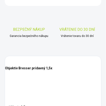
OPÝTAŤ SA
STRÁŽIŤ
Uložiť
BEZPEČNÝ NÁKUP
VRÁTENIE DO 30 DNÍ
Garancia bezpečného nákupu
Vrátenie tovaru do 30 dní
Objektív Bresser prídavný 1,5x