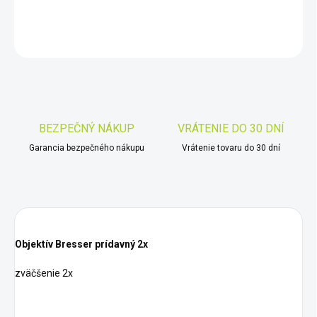
DETAILNÉ INFORMÁCIE
OPÝTAŤ SA
STRÁŽIŤ
Uložiť
BEZPEČNÝ NÁKUP
VRÁTENIE DO 30 DNÍ
Garancia bezpečného nákupu
Vrátenie tovaru do 30 dní
Objektív Bresser prídavný 2x
zväčšenie 2x