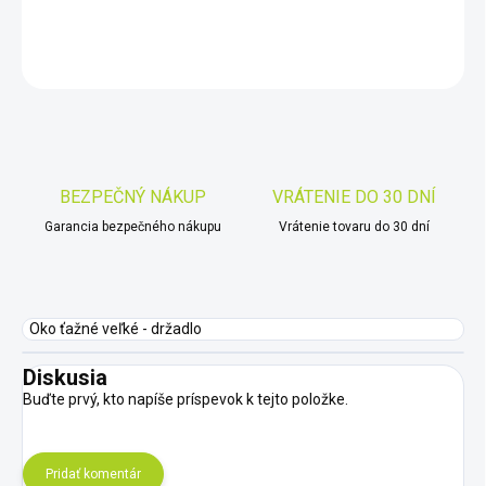
DETAILNÉ INFORMÁCIE
OPÝTAŤ SA
STRÁŽIŤ
Uložiť
BEZPEČNÝ NÁKUP
VRÁTENIE DO 30 DNÍ
Garancia bezpečného nákupu
Vrátenie tovaru do 30 dní
Oko ťažné veľké - držadlo
Diskusia
Buďte prvý, kto napíše príspevok k tejto položke.
Pridať komentár