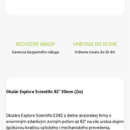
OPÝTAŤ SA
STRÁŽIŤ
Uložiť
BEZPEČNÝ NÁKUP
VRÁTENIE DO 30 DNÍ
Garancia bezpečného nákupu
Vrátenie tovaru do 30 dní
Okulár Explore Scientific 82° 30mm (2in)
Okuláre Explore Scientific ES82 z dielne arizonskej firmy s
enormným zdanlivým zorným poľom až 82° na vás urobia dojem
špičkovou kvalitou optického i mechanického prevedenia,