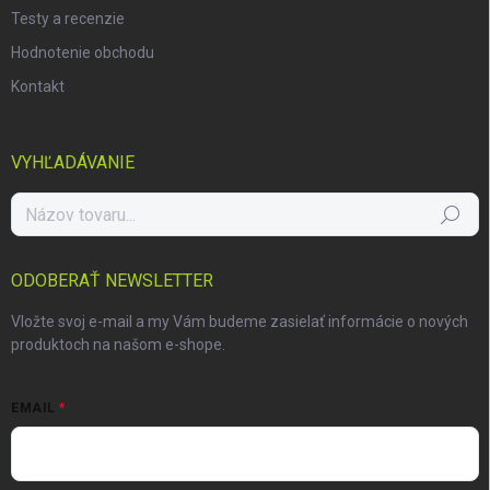
Testy a recenzie
Hodnotenie obchodu
Kontakt
VYHĽADÁVANIE
Hľadať
ODOBERAŤ NEWSLETTER
Vložte svoj e-mail a my Vám budeme zasielať informácie o nových
produktoch na našom e-shope.
EMAIL