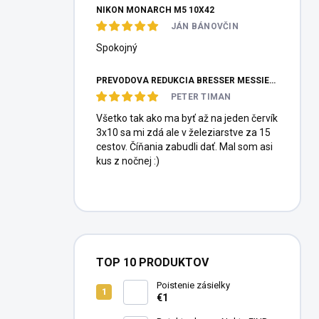
NIKON MONARCH M5 10X42
JÁN BÁNOVČIN
Spokojný
PREVODOVÁ REDUKCIA BRESSER MESSIER HEXAFOC 1:10
PETER TIMAN
Všetko tak ako ma byť až na jeden červík
3x10 sa mi zdá ale v železiarstve za 15
cestov. Číňania zabudli dať. Mal som asi
kus z nočnej :)
TOP 10 PRODUKTOV
Poistenie zásielky
€1