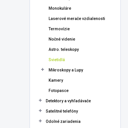
l
Monokuláre
Laserové merače vzdialenosti
Termovízie
Nočné videnie
Astro. teleskopy
Svietidlá
Mikroskopy a Lupy
Kamery
Fotopasce
Detektory a vyhľadávače
Satelitné telefóny
Odolné zariadenia