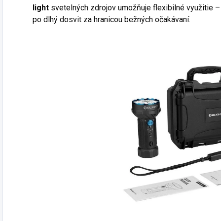
light
svetelných zdrojov umožňuje flexibilné využitie –
po dlhý dosvit za hranicou bežných očakávaní.