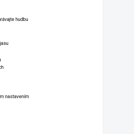
hrávajte hudbu
jasu
u
ch
šim nastavením