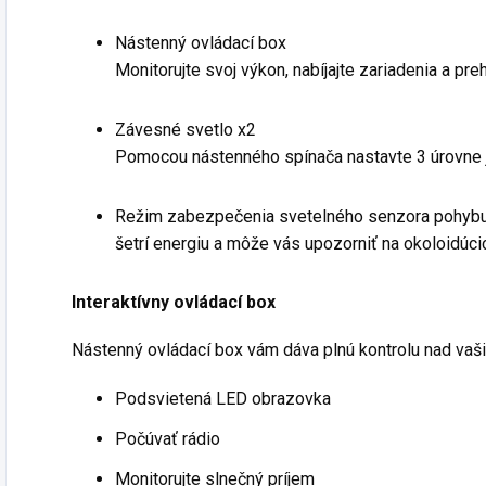
Nástenný ovládací box
Monitorujte svoj výkon, nabíjajte zariadenia a pre
Závesné svetlo x2
Pomocou nástenného spínača nastavte 3 úrovne 
Režim zabezpečenia
svetelného senzora pohyb
šetrí energiu a môže vás upozorniť na okoloidúci
Interaktívny ovládací box
Nástenný ovládací box vám dáva plnú kontrolu nad va
Podsvietená LED obrazovka
Počúvať rádio
Monitorujte slnečný príjem