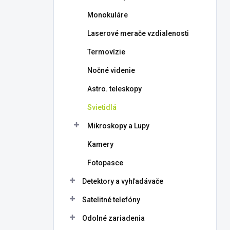
l
Monokuláre
Laserové merače vzdialenosti
Termovízie
Nočné videnie
Astro. teleskopy
Svietidlá
Mikroskopy a Lupy
Kamery
Fotopasce
Detektory a vyhľadávače
Satelitné telefóny
Odolné zariadenia