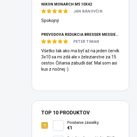
NIKON MONARCH M5 10X42
JÁN BÁNOVČIN
Spokojný
PREVODOVÁ REDUKCIA BRESSER MESSIER HEXAFOC 1:10
PETER TIMAN
Všetko tak ako ma byť až na jeden červík
3x10 sa mi zdá ale v železiarstve za 15
cestov. Číňania zabudli dať. Mal som asi
kus z nočnej :)
TOP 10 PRODUKTOV
Poistenie zásielky
€1