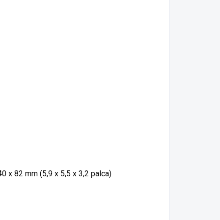
40 x 82 mm (5,9 x 5,5 x 3,2 palca)