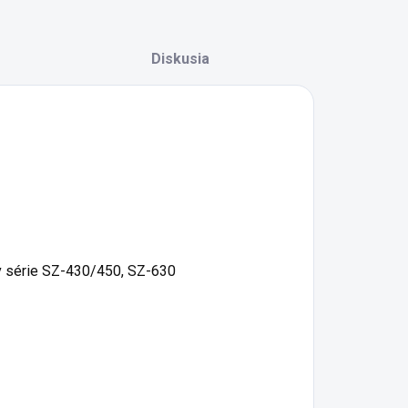
Diskusia
v série SZ-430/450, SZ-630