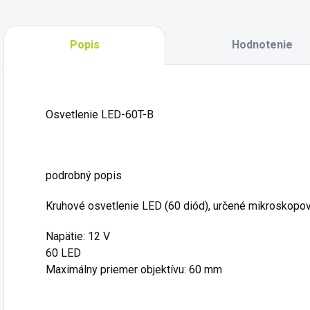
Popis
Hodnotenie
Osvetlenie LED-60T-B
podrobný popis
Kruhové osvetlenie LED (60 diód), určené mikroskopo
Napätie: 12 V
60 LED
Maximálny priemer objektívu: 60 mm