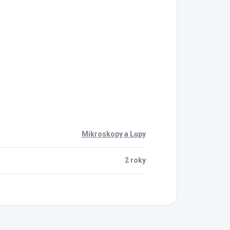
Mikroskopy a Lupy
2 roky