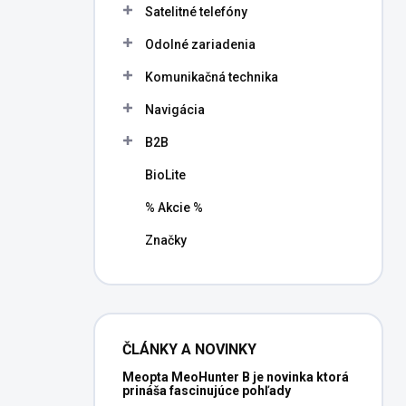
Satelitné telefóny
Odolné zariadenia
Komunikačná technika
Navigácia
B2B
BioLite
% Akcie %
Značky
ČLÁNKY A NOVINKY
Meopta MeoHunter B je novinka ktorá
prináša fascinujúce pohľady