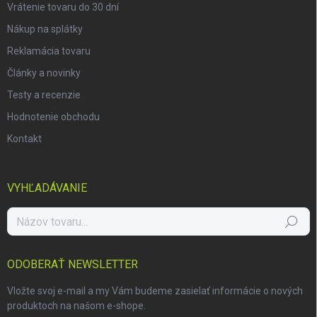
Vrátenie tovaru do 30 dní
Nákup na splátky
Reklamácia tovaru
Články a novinky
Testy a recenzie
Hodnotenie obchodu
Kontakt
VYHĽADÁVANIE
Hľadať
ODOBERAŤ NEWSLETTER
Vložte svoj e-mail a my Vám budeme zasielať informácie o nových
produktoch na našom e-shope.