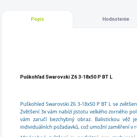
Popis
Hodnotenie
Puškohľad Swarovski Z6 3-18x50 P BT L
Puškohled Swarovski Z6 3-18x50 P BT L se zvětšení
Zvětšení 3x vám nabízí jistotu velkého zorného po
vám zaručí bezchybný obraz. Balistickou věž 
individuálních požadavků, což umožní zaměření v 