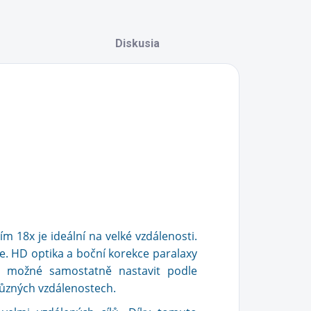
Diskusia
m 18x je ideální na velké vzdálenosti.
le. HD optika a boční korekce paralaxy
je možné samostatně nastavit podle
různých vzdálenostech.