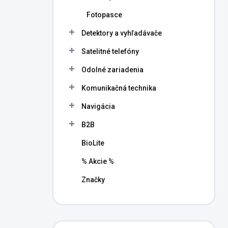
Fotopasce
Detektory a vyhľadávače
Satelitné telefóny
Odolné zariadenia
Komunikačná technika
Navigácia
B2B
BioLite
% Akcie %
Značky