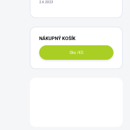
2.6.2023
NÁKUPNÝ KOŠÍK
0
ks /
€0