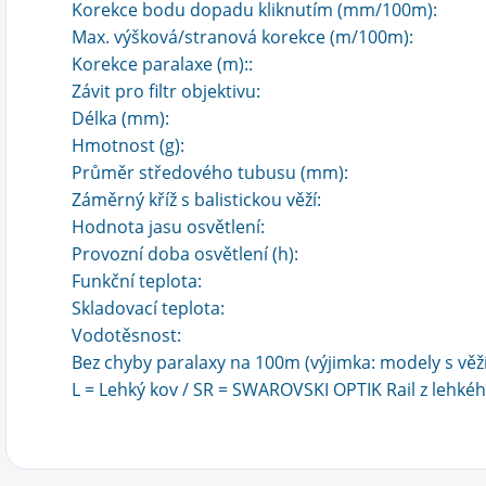
Korekce bodu dopadu kliknutím (mm/100m):
Max. výšková/stranová korekce (m/100m):
Korekce paralaxe (m)::
Závit pro filtr objektivu:
Délka (mm):
Hmotnost (g):
Průměr středového tubusu (mm):
Záměrný kříž s balistickou věží:
Hodnota jasu osvětlení:
Provozní doba osvětlení (h):
Funkční teplota:
Skladovací teplota:
Vodotěsnost:
Bez chyby paralaxy na 100m (výjimka: modely s věží
L = Lehký kov / SR = SWAROVSKI OPTIK Rail z lehkéh