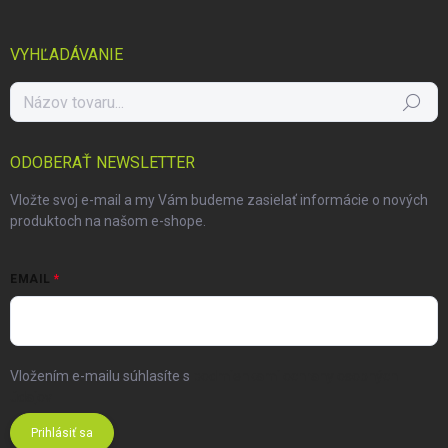
VYHĽADÁVANIE
Hľadať
ODOBERAŤ NEWSLETTER
Vložte svoj e-mail a my Vám budeme zasielať informácie o nových
produktoch na našom e-shope.
EMAIL
Vložením e-mailu súhlasíte s
podmienkami ochrany osobných
údajov
Prihlásiť sa