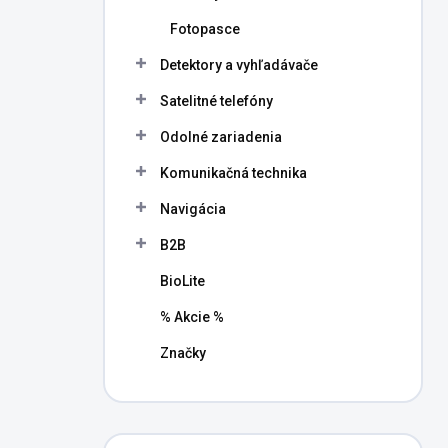
Fotopasce
Detektory a vyhľadávače
Satelitné telefóny
Odolné zariadenia
Komunikačná technika
Navigácia
B2B
BioLite
% Akcie %
Značky