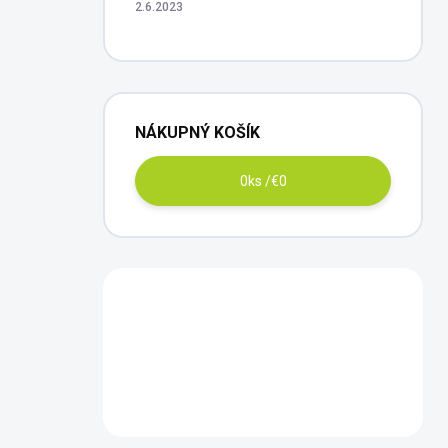
2.6.2023
NÁKUPNÝ KOŠÍK
0
ks /
€0