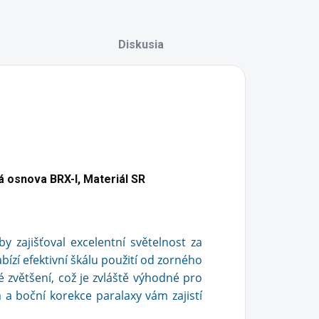
Diskusia
 osnova BRX-I, Materiál SR
 zajišťoval excelentní světelnost za
zí efektivní škálu použití od zorného
zvětšení, což je zvláště výhodné pro
 a boční korekce paralaxy vám zajistí