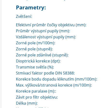
Parametry:
Zvětšení:
Efektivní průměr čočky objektivu (mm):
Průměr výstupní pupily (mm):
Vzdálenost výstupní pupily (mm):
Zorné pole (m/100m):
Zorné pole (stupně):
Zorné pole zdánlivé (stupně):
Dioptrická korekce (dpt):
Transmise světla (%):
Stmívací faktor podle DIN 58388:
Korekce bodu dopadu kliknutím (mm/100m):
Max. výšková/stranová korekce (m/100m):
Korekce paralaxe (m)::
Závit pro filtr objektivu:
Délka (mm):