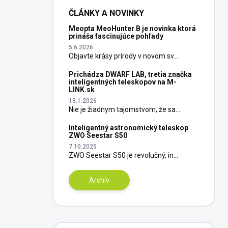
ČLÁNKY A NOVINKY
Meopta MeoHunter B je novinka ktorá
prináša fascinujúce pohľady
5.6.2026
Objavte krásy prírody v novom sv...
Prichádza DWARF LAB, tretia značka
inteligentných teleskopov na M-
LINK.sk
13.1.2026
Nie je žiadnym tajomstvom, že sa...
Inteligentný astronomický teleskop
ZWO Seestar S50
7.10.2025
ZWO Seestar S50 je revolučný, in...
Archív