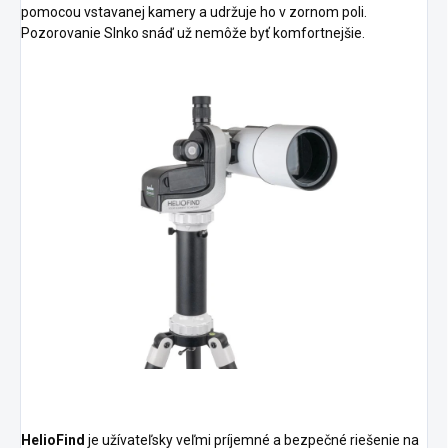
pomocou vstavanej kamery a udržuje ho v zornom poli.
Pozorovanie Slnko snáď už nemôže byť komfortnejšie.
HelioFind
je užívateľsky veľmi príjemné a bezpečné riešenie na