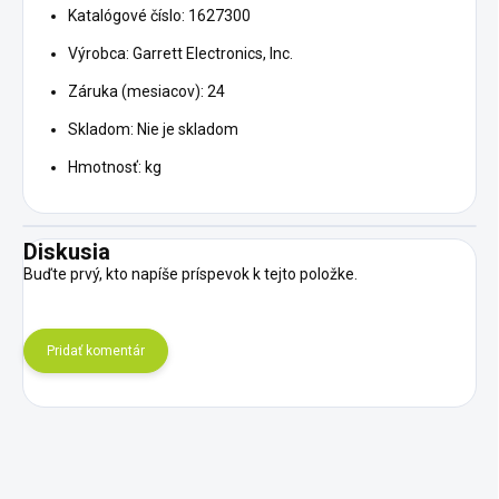
Katalógové číslo: 1627300
Výrobca: Garrett Electronics, Inc.
Záruka (mesiacov): 24
Skladom: Nie je skladom
Hmotnosť: kg
Diskusia
Buďte prvý, kto napíše príspevok k tejto položke.
Pridať komentár