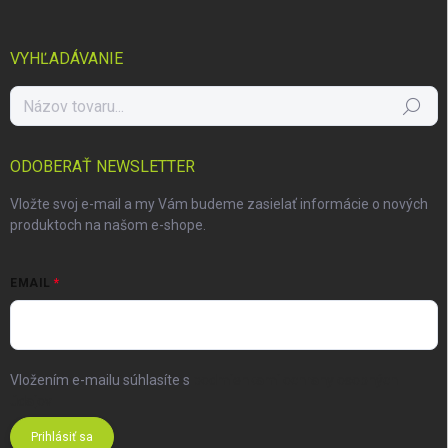
VYHĽADÁVANIE
Hľadať
ODOBERAŤ NEWSLETTER
Vložte svoj e-mail a my Vám budeme zasielať informácie o nových
produktoch na našom e-shope.
EMAIL
Vložením e-mailu súhlasíte s
podmienkami ochrany osobných
údajov
Prihlásiť sa