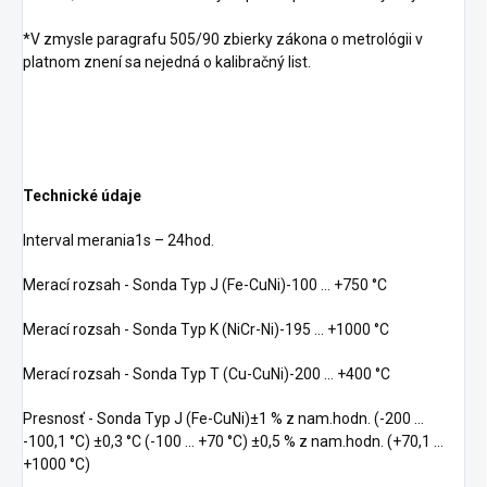
*V zmysle paragrafu 505/90 zbierky zákona o metrológii v
platnom znení sa nejedná o kalibračný list.
Technické údaje
Interval merania1s – 24hod.
Merací rozsah - Sonda Typ J (Fe-CuNi)-100 ... +750 °C
Merací rozsah - Sonda Typ K (NiCr-Ni)-195 ... +1000 °C
Merací rozsah - Sonda Typ T (Cu-CuNi)-200 ... +400 °C
Presnosť - Sonda Typ J (Fe-CuNi)±1 % z nam.hodn. (-200 ...
-100,1 °C) ±0,3 °C (-100 ... +70 °C) ±0,5 % z nam.hodn. (+70,1 ...
+1000 °C)