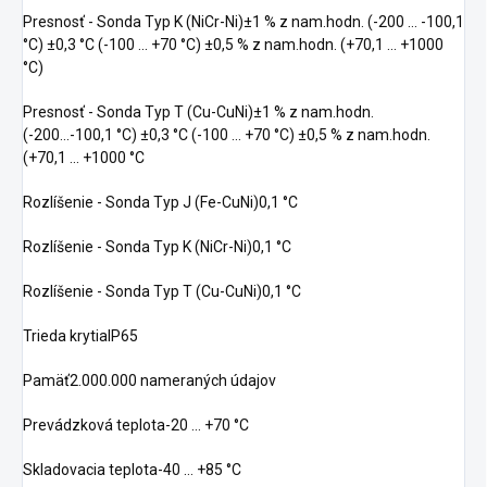
Presnosť - Sonda Typ K (NiCr-Ni)±1 % z nam.hodn. (-200 ... -100,1
°C) ±0,3 °C (-100 ... +70 °C) ±0,5 % z nam.hodn. (+70,1 ... +1000
°C)
Presnosť - Sonda Typ T (Cu-CuNi)±1 % z nam.hodn.
(-200...-100,1 °C) ±0,3 °C (-100 ... +70 °C) ±0,5 % z nam.hodn.
(+70,1 ... +1000 °C
Rozlíšenie - Sonda Typ J (Fe-CuNi)0,1 °C
Rozlíšenie - Sonda Typ K (NiCr-Ni)0,1 °C
Rozlíšenie - Sonda Typ T (Cu-CuNi)0,1 °C
Trieda krytiaIP65
Pamäť2.000.000 nameraných údajov
Prevádzková teplota-20 … +70 °C
Skladovacia teplota-40 … +85 °C