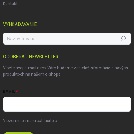
Kontakt
VYHĽADÁVANIE
Hľadať
ODOBERAŤ NEWSLETTER
Vložte svoj e-mail a my Vám budeme zasielať informácie o nových
produktoch na našom e-shope.
EMAIL
Vložením e-mailu súhlasíte s
podmienkami ochrany osobných
údajov