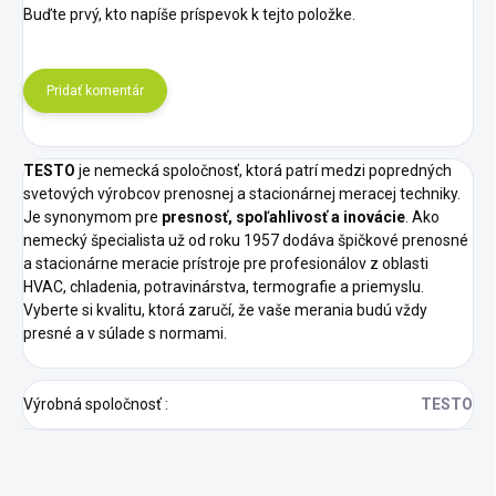
Buďte prvý, kto napíše príspevok k tejto položke.
Pridať komentár
TESTO
je nemecká spoločnosť, ktorá patrí medzi popredných
svetových výrobcov prenosnej a stacionárnej meracej techniky.
Je synonymom pre
presnosť, spoľahlivosť a inovácie
. Ako
nemecký špecialista už od roku 1957 dodáva špičkové prenosné
a stacionárne meracie prístroje pre profesionálov z oblasti
HVAC, chladenia, potravinárstva, termografie a priemyslu.
Vyberte si kvalitu, ktorá zaručí, že vaše merania budú vždy
presné a v súlade s normami.
Výrobná spoločnosť
:
TESTO