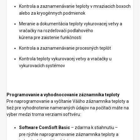
Kontrola a zaznamenávanie teploty v mraziacich boxoch
alebo za kryogénnych podmienok
Meranie a dokumentácia teploty vykurovacej vetvy a
vračačky na rozdeľovači podlahového
kúrena pre zaistenie funkčnosti
Kontrola a zaznamenávanie procesných teplôt
Kontrola teploty vykurovacej vetvy a vračačky u
vykurovacích systémov
Programovanie a vyhodnocovanie záznamníka teploty
Pre naprogramovanie a vyčítanie Vášho záznamníka teploty a
tiež pre vyhodnotenie nameraných údajov na počítači máte na
výber medzi troma verziami softvéru:
Software ComSoft Basic
– zdarma k stiahnutiu –
pre rýchle naprogramovanie záznamníka teploty a