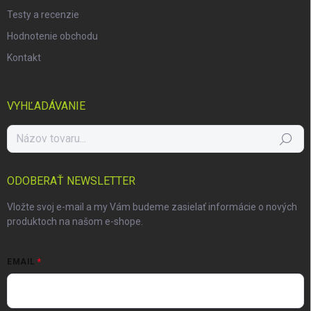
Testy a recenzie
Hodnotenie obchodu
Kontakt
VYHĽADÁVANIE
Hľadať
ODOBERAŤ NEWSLETTER
Vložte svoj e-mail a my Vám budeme zasielať informácie o nových
produktoch na našom e-shope.
EMAIL