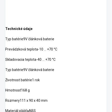
Technické údaje
Typ batérie9V článková baterie
Prevádzková teplota-10 … +70 °C
Skladovacia teplota-40 … +70 °C
Typ batérie9V článková baterie
Životnost batérie1 rok
Hmotnosť168 g
Rozmery111 x 90 x 40 mm
Materiál plášťaABS