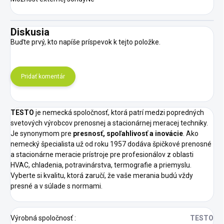
Diskusia
Buďte prvý, kto napíše príspevok k tejto položke.
Pridať komentár
TESTO
je nemecká spoločnosť, ktorá patrí medzi popredných
svetových výrobcov prenosnej a stacionárnej meracej techniky.
Je synonymom pre
presnosť, spoľahlivosť a inovácie
. Ako
nemecký špecialista už od roku 1957 dodáva špičkové prenosné
a stacionárne meracie prístroje pre profesionálov z oblasti
HVAC, chladenia, potravinárstva, termografie a priemyslu.
Vyberte si kvalitu, ktorá zaručí, že vaše merania budú vždy
presné a v súlade s normami.
Výrobná spoločnosť
:
TESTO