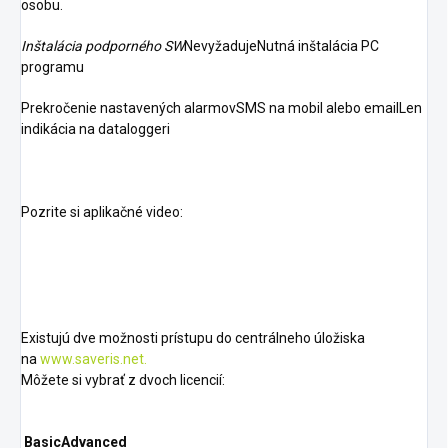
osobu.
Inštalácia podporného SW
NevyžadujeNutná inštalácia PC
programu
Prekročenie nastavených alarmovSMS na mobil alebo emailLen
indikácia na dataloggeri
Pozrite si aplikačné video:
Existujú dve možnosti prístupu do centrálneho úložiska
na
www.saveris.net.
Môžete si vybrať z dvoch licencií:
Basic
Advanced