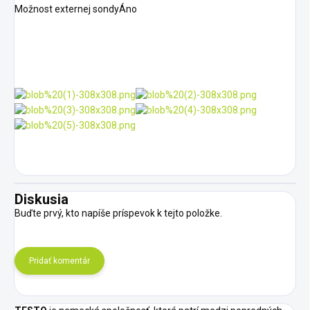
Možnost externej sondyÁno
Diskusia
Buďte prvý, kto napíše príspevok k tejto položke.
Pridať komentár