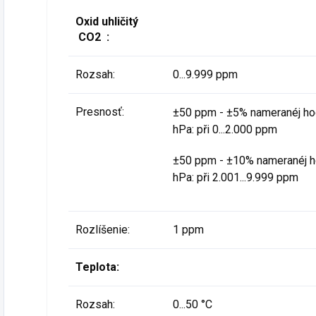
Oxid uhličitý
CO2 :
Rozsah:
0...9.999 ppm
Presnosť:
±50 ppm - ±5% nameranéj ho
hPa: při 0...2.000 ppm
±50 ppm - ±10% nameranéj 
hPa: při 2.001...9.999 ppm
Rozlíšenie:
1 ppm
Teplota:
Rozsah:
0...50 °C