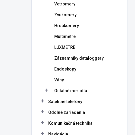
Vetromery
Zvukomery
Hrubkomery
Multimetre
LUXMETRE
Záznamníky dataloggery
Endoskopy
Váhy
Ostatné meradlá
Satelitné telefóny
Odolné zariadenia
Komunikačná technika
Navigácia