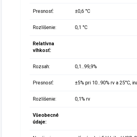
Presnosť:
±0,6 °C
Rozlíšenie:
0,1 °C
Relatívna
vlhkosť:
Rozsah:
0,1...99,9%
Presnosť:
±5% pri 10...90% rv a 25°C, i
Rozlíšenie:
0,1% rv
Všeobecné
údaje: