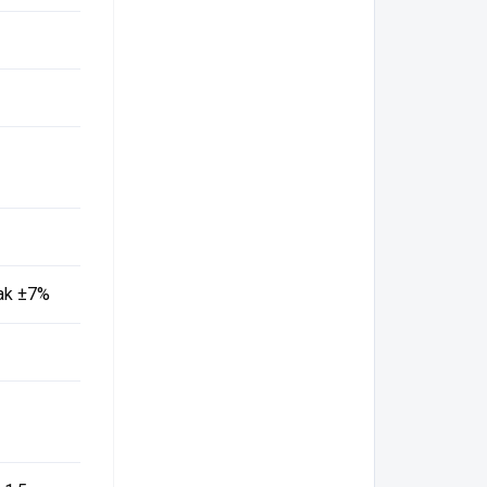
nak ±7%