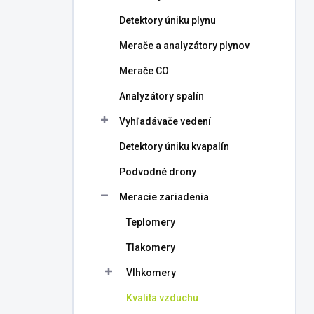
l
Detektory úniku plynu
Merače a analyzátory plynov
Merače CO
Analyzátory spalín
Vyhľadávače vedení
Detektory úniku kvapalín
Podvodné drony
Meracie zariadenia
Teplomery
Tlakomery
Vlhkomery
Kvalita vzduchu