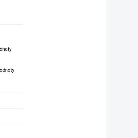
dnoty
hodnoty