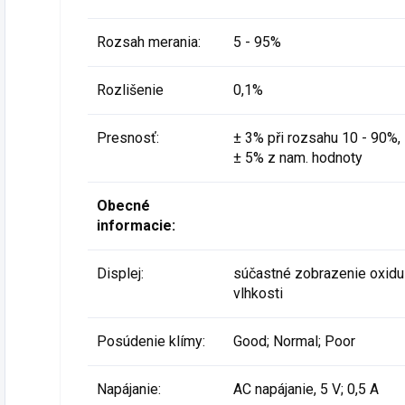
Rozsah merania:
5 - 95%
Rozlišenie
0,1%
Presnosť:
± 3% při rozsahu 10 - 90%, 
± 5% z nam. hodnoty
Obecné
informacie:
Displej:
súčastné zobrazenie oxidu u
vlhkosti
Posúdenie klímy:
Good; Normal; Poor
Napájanie:
AC napájanie, 5 V; 0,5 A