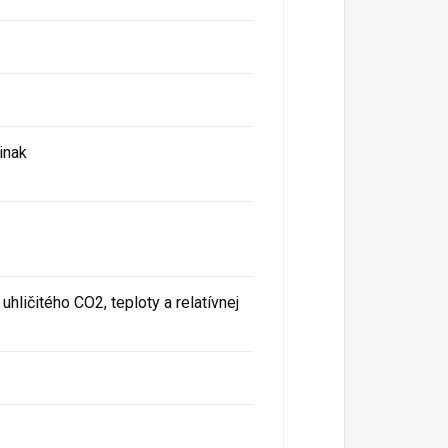
inak
hličitého CO2, teploty a relatívnej