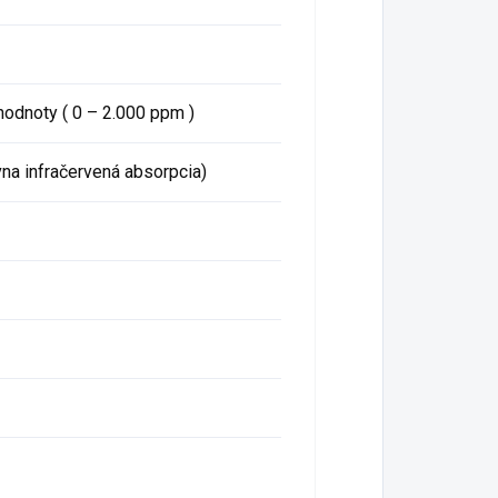
odnoty ( 0 – 2.000 ppm )
na infračervená absorpcia)