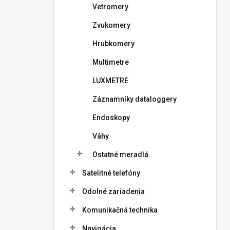
Vetromery
Zvukomery
Hrubkomery
Multimetre
LUXMETRE
Záznamníky dataloggery
Endoskopy
Váhy
Ostatné meradlá
Satelitné telefóny
Odolné zariadenia
Komunikačná technika
Navigácia