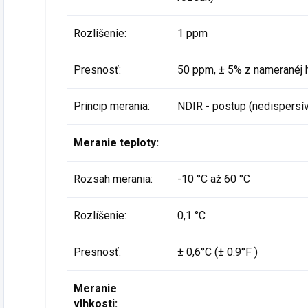
Rozlišenie:
1 ppm
Presnosť:
50 ppm, ± 5% z nameranéj h
Princip merania:
NDIR - postup (nedispersív
Meranie teploty:
Rozsah merania:
-10 °C až 60 °C
Rozlíšenie:
0,1 °C
Presnosť:
± 0,6°C (± 0.9°F )
Meranie
vlhkosti: