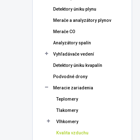
l
Detektory úniku plynu
Merače a analyzátory plynov
Merače CO
Analyzátory spalín
Vyhľadávače vedení
Detektory úniku kvapalín
Podvodné drony
Meracie zariadenia
Teplomery
Tlakomery
Vlhkomery
Kvalita vzduchu