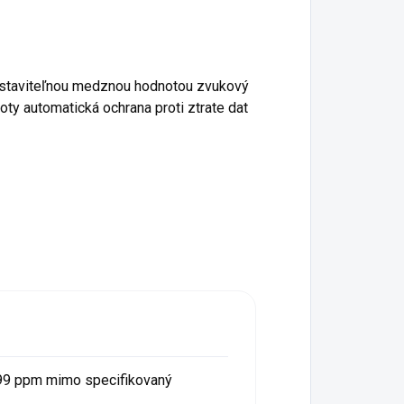
staviteľnou medznou hodnotou zvukový
noty automatická ochrana proti ztrate dat
.999 ppm mimo specifikovaný