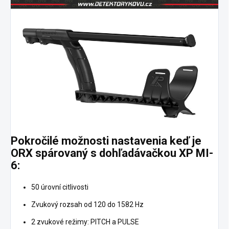
Pokročilé možnosti nastavenia keď je
ORX spárovaný s dohľadávačkou XP MI-
6:
50 úrovní citlivosti
Zvukový rozsah od 120 do 1582 Hz
2 zvukové režimy: PITCH a PULSE