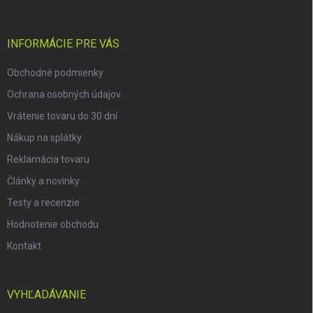
ä
t
i
INFORMÁCIE PRE VÁS
e
Obchodné podmienky
Ochrana osobných údajov
Vrátenie tovaru do 30 dní
Nákup na splátky
Reklamácia tovaru
Články a novinky
Testy a recenzie
Hodnotenie obchodu
Kontakt
VYHĽADÁVANIE