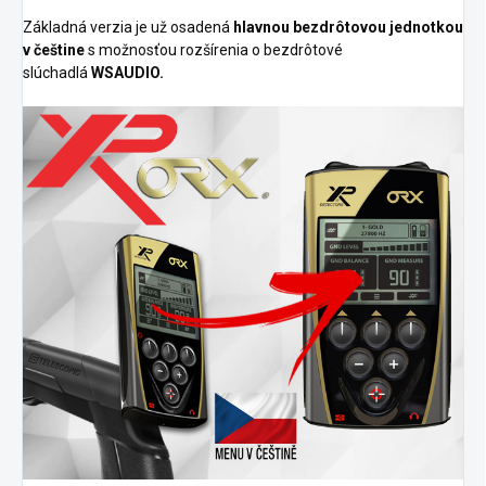
Základná verzia je už osadená
hlavnou bezdrôtovou jednotkou
v češtine
s možnosťou rozšírenia o bezdrôtové
slúchadlá
WSAUDIO.