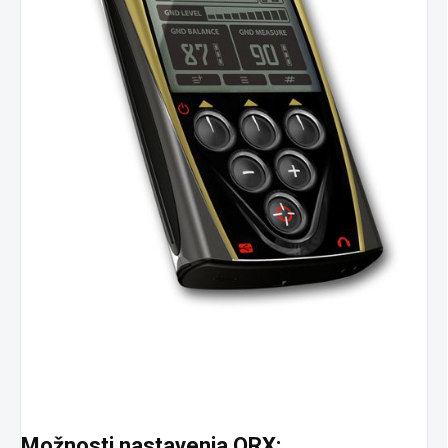
Možnosti nastavenia ORX: