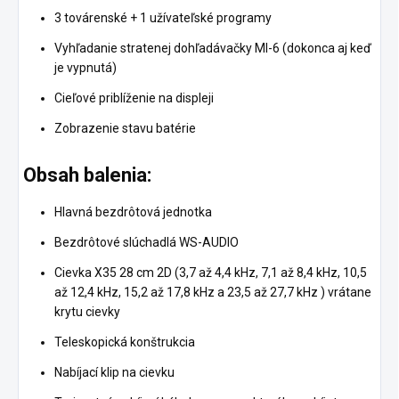
3 továrenské + 1 užívateľské programy
Vyhľadanie stratenej dohľadávačky MI-6 (dokonca aj keď
je vypnutá)
Cieľové priblíženie na displeji
Zobrazenie stavu batérie
Obsah balenia:
Hlavná bezdrôtová jednotka
Bezdrôtové slúchadlá WS-AUDIO
Cievka X35 28 cm 2D (3,7 až 4,4 kHz, 7,1 až 8,4 kHz, 10,5
až 12,4 kHz, 15,2 až 17,8 kHz a 23,5 až 27,7 kHz ) vrátane
krytu cievky
Teleskopická konštrukcia
Nabíjací klip na cievku