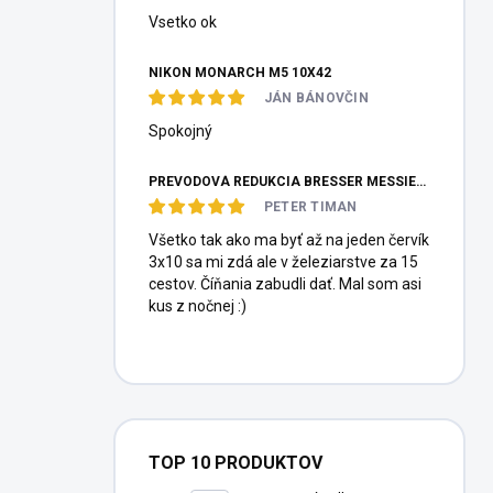
Vsetko ok
NIKON MONARCH M5 10X42
JÁN BÁNOVČIN
Spokojný
PREVODOVÁ REDUKCIA BRESSER MESSIER HEXAFOC 1:10
PETER TIMAN
Všetko tak ako ma byť až na jeden červík
3x10 sa mi zdá ale v železiarstve za 15
cestov. Číňania zabudli dať. Mal som asi
kus z nočnej :)
TOP 10 PRODUKTOV