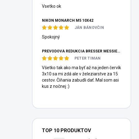
Vsetko ok
NIKON MONARCH M5 10X42
JÁN BÁNOVČIN
Spokojný
PREVODOVÁ REDUKCIA BRESSER MESSIER HEXAFOC 1:10
PETER TIMAN
Všetko tak ako ma byť až na jeden červík
3x10 sa mi zdá ale v železiarstve za 15
cestov. Číňania zabudli dať. Mal som asi
kus z nočnej :)
TOP 10 PRODUKTOV