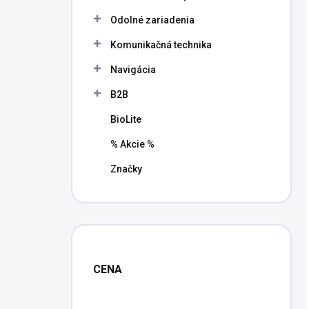
l
Odolné zariadenia
Komunikačná technika
Navigácia
B2B
BioLite
% Akcie %
Značky
CENA