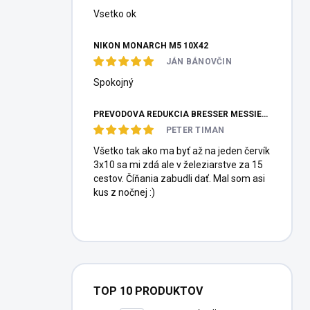
Vsetko ok
NIKON MONARCH M5 10X42
JÁN BÁNOVČIN
Spokojný
PREVODOVÁ REDUKCIA BRESSER MESSIER HEXAFOC 1:10
PETER TIMAN
Všetko tak ako ma byť až na jeden červík
3x10 sa mi zdá ale v železiarstve za 15
cestov. Číňania zabudli dať. Mal som asi
kus z nočnej :)
TOP 10 PRODUKTOV