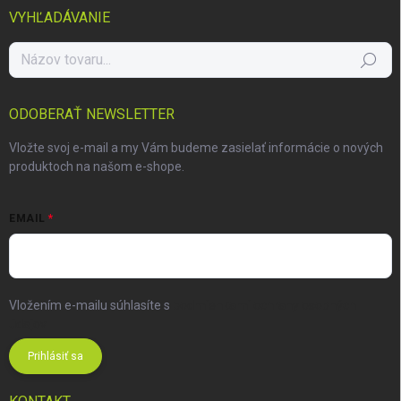
VYHĽADÁVANIE
Hľadať
ODOBERAŤ NEWSLETTER
Vložte svoj e-mail a my Vám budeme zasielať informácie o nových
produktoch na našom e-shope.
EMAIL
Vložením e-mailu súhlasíte s
podmienkami ochrany osobných
údajov
Prihlásiť sa