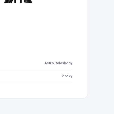
Astro. teleskopy
2 roky