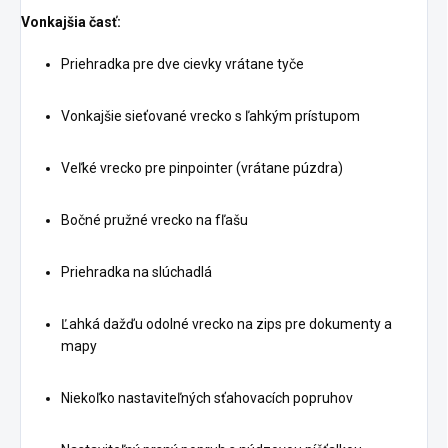
Vonkajšia časť:
Priehradka pre dve cievky vrátane tyče
Vonkajšie sieťované vrecko s ľahkým prístupom
Veľké vrecko pre pinpointer (vrátane púzdra)
Bočné pružné vrecko na fľašu
Priehradka na slúchadlá
Ľahká dažďu odolné vrecko na zips pre dokumenty a
mapy
Niekoľko nastaviteľných sťahovacích popruhov