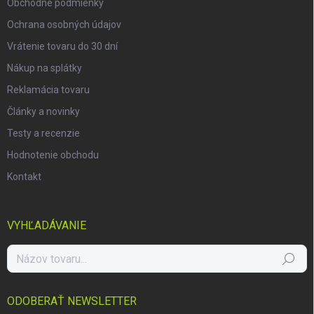
Obchodné podmienky
Ochrana osobných údajov
Vrátenie tovaru do 30 dní
Nákup na splátky
Reklamácia tovaru
Články a novinky
Testy a recenzie
Hodnotenie obchodu
Kontakt
VYHĽADÁVANIE
Hľadať
ODOBERAŤ NEWSLETTER