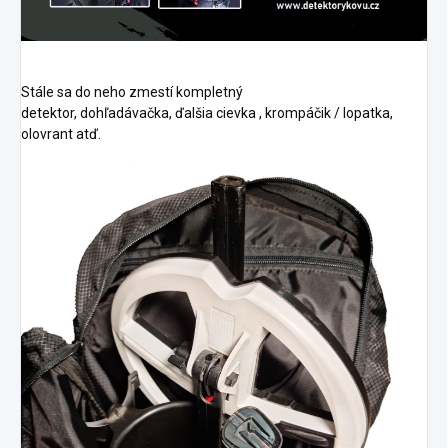
Stále sa do neho zmestí kompletný
detektor,
dohľadávačka,
ďalšia
cievka
,
krompáčik
/ lopatka,
olovrant atď.