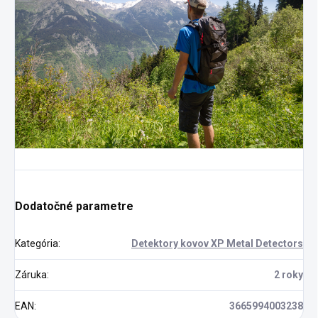
Dodatočné parametre
Kategória
:
Detektory kovov XP Metal Detectors
Záruka
:
2 roky
EAN
:
3665994003238