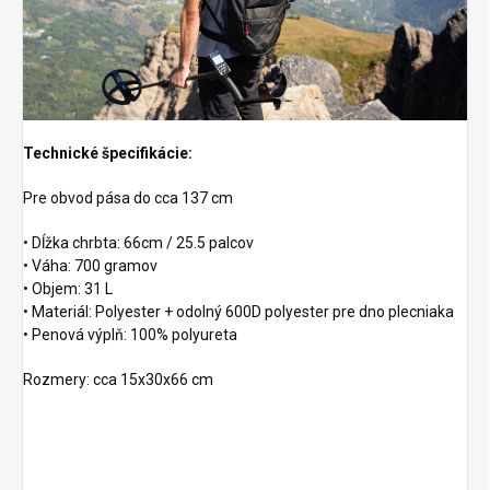
Technické špecifikácie:
Pre obvod pása do cca 137 cm
• Dĺžka chrbta: 66cm / 25.5 palcov
• Váha: 700 gramov
• Objem: 31 L
• Materiál: Polyester + odolný 600D polyester pre dno plecniaka
• Penová výplň: 100% polyureta
Rozmery: cca 15x30x66 cm