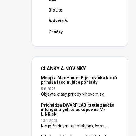
BioLite
% Akcie %
Značky
ČLÁNKY A NOVINKY
Meopta MeoHunter B je novinka ktorá
prináša fascinujúce pohľady
5.6.2026
Objavte krásy prírody v novom sv...
Prichádza DWARF LAB, tretia značka
inteligentných teleskopov na M-
LINK.sk
13.1.2026
Nie je žiadnym tajomstvom, že sa...