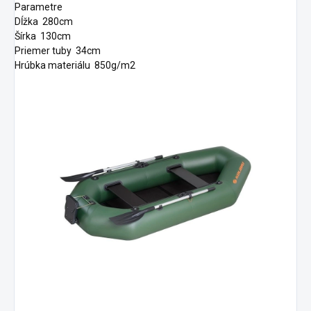
Parametre
Dĺžka
280cm
Šírka
130cm
Priemer tuby
34cm
Hrúbka materiálu
850g/m2