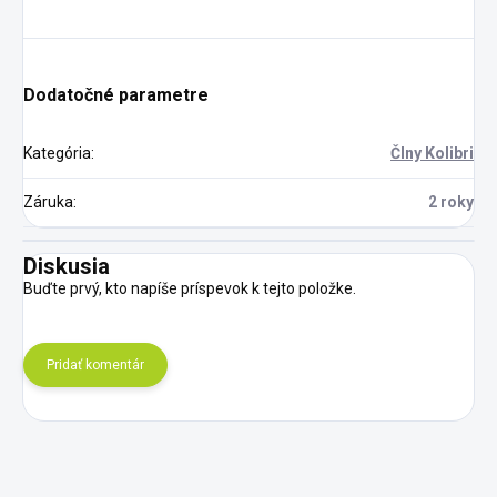
Dodatočné parametre
Kategória
:
Člny Kolibri
Záruka
:
2 roky
Diskusia
Buďte prvý, kto napíše príspevok k tejto položke.
Pridať komentár