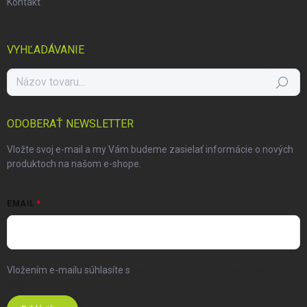
Kontakt
VYHĽADÁVANIE
Hľadať
ODOBERAŤ NEWSLETTER
Vložte svoj e-mail a my Vám budeme zasielať informácie o nových
produktoch na našom e-shope.
EMAIL
Vložením e-mailu súhlasíte s
podmienkami ochrany osobných
údajov