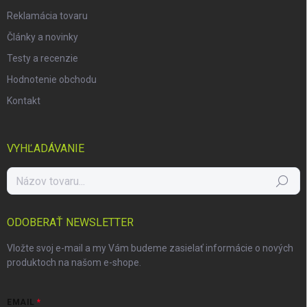
Reklamácia tovaru
Články a novinky
Testy a recenzie
Hodnotenie obchodu
Kontakt
VYHĽADÁVANIE
Hľadať
ODOBERAŤ NEWSLETTER
Vložte svoj e-mail a my Vám budeme zasielať informácie o nových
produktoch na našom e-shope.
EMAIL